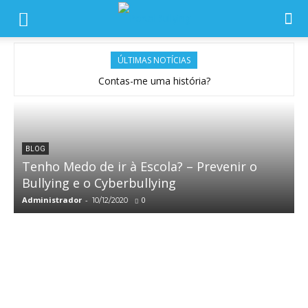
ÚLTIMAS NOTÍCIAS
Contas-me uma história?
BLOG
Tenho Medo de ir à Escola? – Prevenir o
Bullying e o Cyberbullying
Administrador
-
0
T
10/12/2020