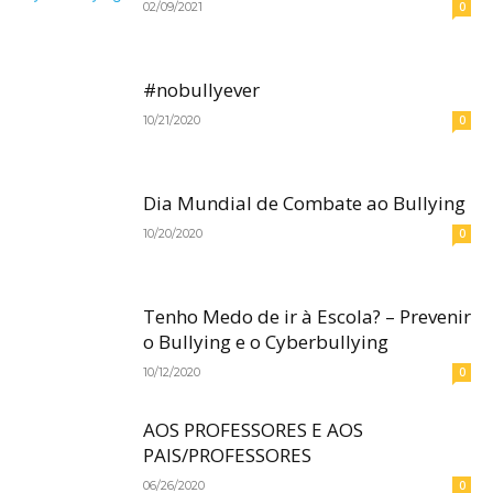
02/09/2021
0
#nobullyever
10/21/2020
0
Dia Mundial de Combate ao Bullying
10/20/2020
0
Tenho Medo de ir à Escola? – Prevenir
o Bullying e o Cyberbullying
10/12/2020
0
AOS PROFESSORES E AOS
PAIS/PROFESSORES
06/26/2020
0