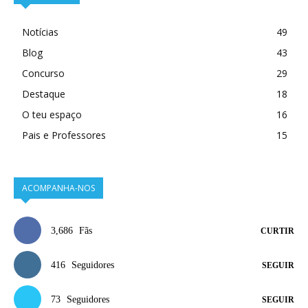
Notícias
49
Blog
43
Concurso
29
Destaque
18
O teu espaço
16
Pais e Professores
15
ACOMPANHA-NOS
3,686
Fãs
CURTIR
416
Seguidores
SEGUIR
73
Seguidores
SEGUIR