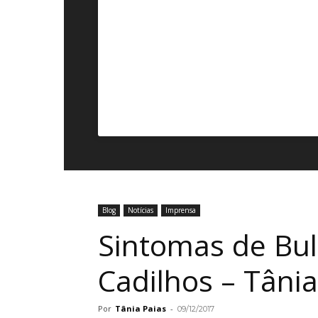
Blog
Notícias
Imprensa
Sintomas de Bull
Cadilhos – Tânia
Por
Tânia Paias
-
09/12/2017