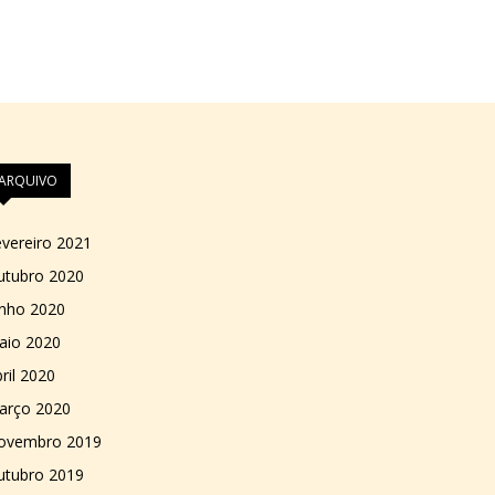
ARQUIVO
vereiro 2021
utubro 2020
unho 2020
aio 2020
ril 2020
arço 2020
ovembro 2019
utubro 2019