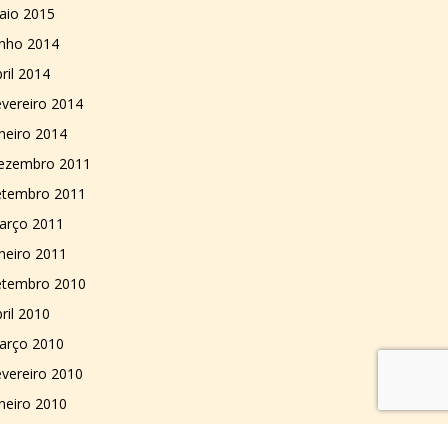
aio 2015
unho 2014
ril 2014
vereiro 2014
neiro 2014
ezembro 2011
etembro 2011
arço 2011
neiro 2011
etembro 2010
ril 2010
arço 2010
vereiro 2010
neiro 2010
ezembro 2009