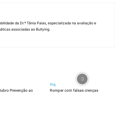
abilidade da Dr.ª Tânia Paias, especializada na avaliação e
icas associadas ao Bullying.
Blog
tubro Prevenção ao
Romper com falsas crenças