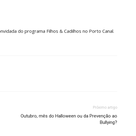
convidada do programa Filhos & Cadilhos no Porto Canal.
Próximo artigo
Outubro, mês do Halloween ou da Prevenção ao
Bullying?