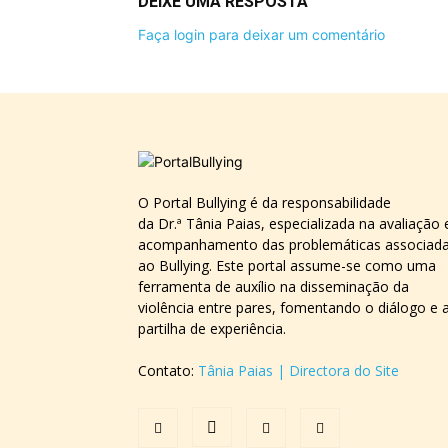
DEIXE UMA RESPOSTA
Faça login para deixar um comentário
O Portal Bullying é da responsabilidade
da Dr.ª Tânia Paias, especializada na avaliação 
acompanhamento das problemáticas associad
ao Bullying. Este portal assume-se como uma
ferramenta de auxílio na disseminação da
violência entre pares, fomentando o diálogo e 
partilha de experiência.
Contato:
Tânia Paias | Directora do Site