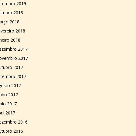
etembro 2019
utubro 2018
arço 2018
vereiro 2018
neiro 2018
ezembro 2017
ovembro 2017
utubro 2017
etembro 2017
gosto 2017
unho 2017
aio 2017
ril 2017
ezembro 2016
utubro 2016