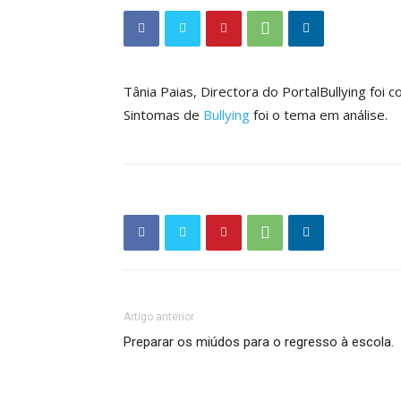
Tânia Paias, Directora do PortalBullying foi 
Sintomas de
Bullying
foi o tema em análise.
Artigo anterior
Preparar os miúdos para o regresso à escola.