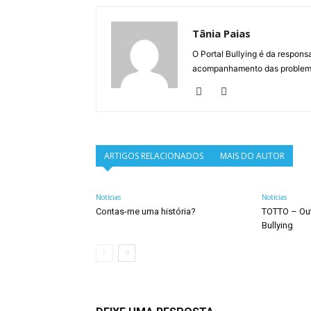
Tânia Paias
O Portal Bullying é da respons
acompanhamento das problemát
ARTIGOS RELACIONADOS
MAIS DO AUTOR
Notícias
Notícias
Contas-me uma história?
TOTTO – Ou
Bullying