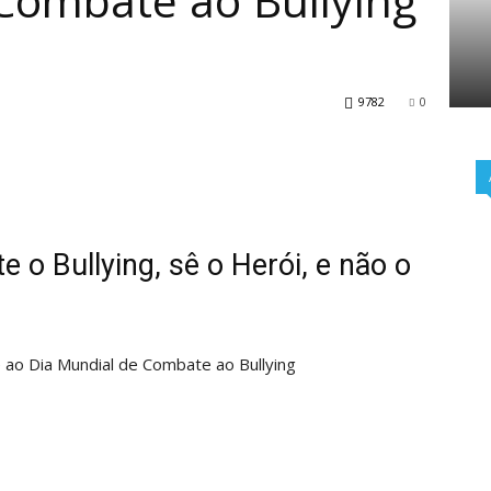
Combate ao Bullying
9782
0
 o Bullying, sê o Herói, e não o
 ao Dia Mundial de Combate ao Bullying