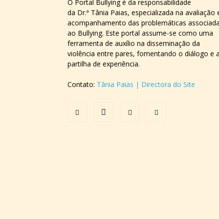
O Portal Bullying é da responsabilidade
da Dr.ª Tânia Paias, especializada na avaliação 
acompanhamento das problemáticas associad
ao Bullying. Este portal assume-se como uma
ferramenta de auxílio na disseminação da
violência entre pares, fomentando o diálogo e 
partilha de experiência.
Contato:
Tânia Paias | Directora do Site