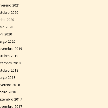
vereiro 2021
utubro 2020
unho 2020
aio 2020
ril 2020
arço 2020
ovembro 2019
utubro 2019
etembro 2019
utubro 2018
arço 2018
vereiro 2018
neiro 2018
ezembro 2017
ovembro 2017