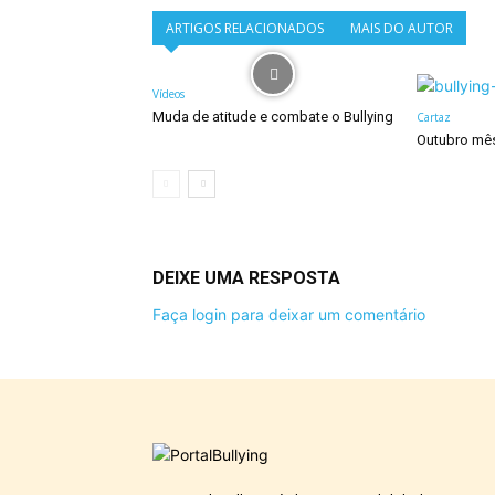
ARTIGOS RELACIONADOS
MAIS DO AUTOR
Vídeos
Muda de atitude e combate o Bullying
Cartaz
Outubro mê
DEIXE UMA RESPOSTA
Faça login para deixar um comentário