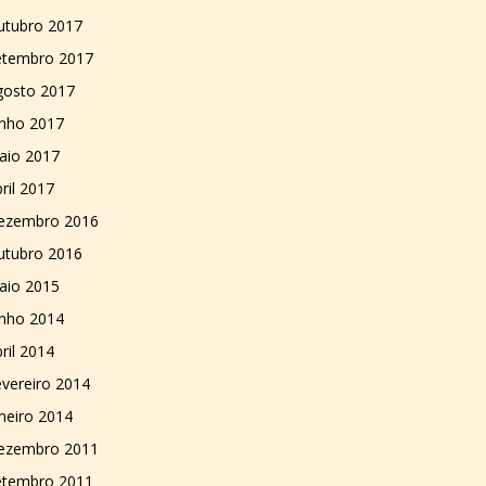
utubro 2017
etembro 2017
gosto 2017
unho 2017
aio 2017
ril 2017
ezembro 2016
utubro 2016
aio 2015
unho 2014
ril 2014
vereiro 2014
neiro 2014
ezembro 2011
etembro 2011