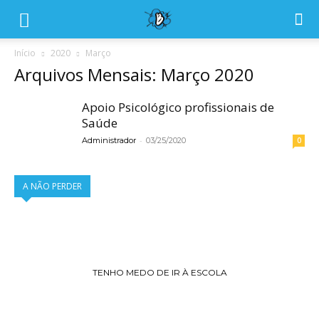
Início
2020
Março
Arquivos Mensais: Março 2020
Apoio Psicológico profissionais de
Saúde
-
Administrador
03/25/2020
0
A NÃO PERDER
TENHO MEDO DE IR À ESCOLA