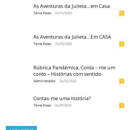
As Aventuras da Julieta…em Casa
-
Tânia Paias
04/14/2020
0
As Aventuras da Julieta…Em CASA
-
Tânia Paias
04/03/2020
0
Rúbrica Pandémica, Conta – me um
conto – Histórias com sentido
-
Administrador
04/02/2020
0
Contas-me uma história?
-
Tânia Paias
04/01/2020
0