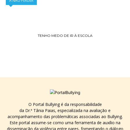
A NÃO PERDER
TENHO MEDO DE IR À ESCOLA
O Portal Bullying é da responsabilidade
da Dr.ª Tânia Paias, especializada na avaliação e
acompanhamento das problemáticas associadas ao Bullying.
Este portal assume-se como uma ferramenta de auxílio na
disseminação da violência entre pares, fomentando o diálogo