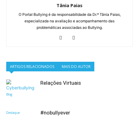
Tânia Paias
O Portal Bullying é da responsabilidade da Dr.ª Tânia Paias,
especializada na avaliação e acompanhamento das
problemáticas associadas ao Bullying.
ARTIGOS RELACIONADOS
MAIS DO AUTOR
Relações Virtuais
Blog
#nobullyever
Destaque