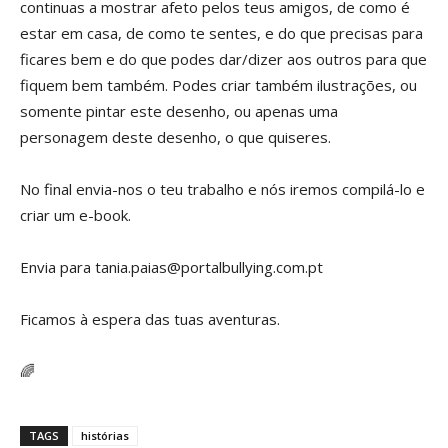
continuas a mostrar afeto pelos teus amigos, de como é
estar em casa, de como te sentes, e do que precisas para
ficares bem e do que podes dar/dizer aos outros para que
fiquem bem também. Podes criar também ilustrações, ou
somente pintar este desenho, ou apenas uma
personagem deste desenho, o que quiseres.
No final envia-nos o teu trabalho e nós iremos compilá-lo e
criar um e-book.
Envia para tania.paias@portalbullying.com.pt
Ficamos à espera das tuas aventuras.
🌈
TAGS
histórias