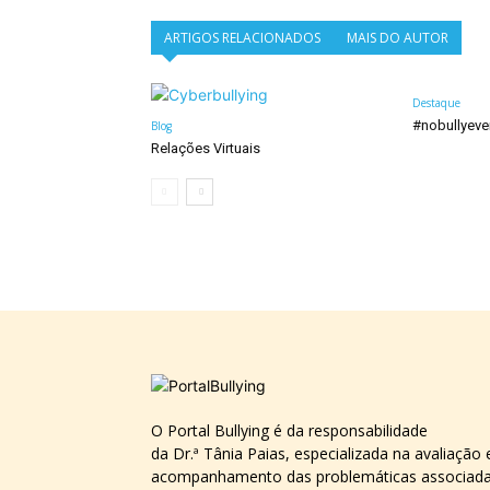
ARTIGOS RELACIONADOS
MAIS DO AUTOR
Destaque
#nobullyeve
Blog
Relações Virtuais
O Portal Bullying é da responsabilidade
da Dr.ª Tânia Paias, especializada na avaliação 
acompanhamento das problemáticas associad