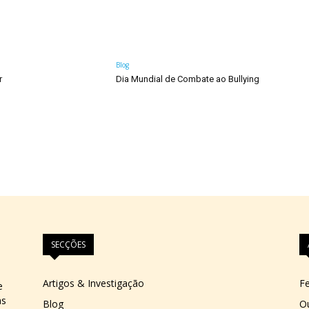
Blog
r
Dia Mundial de Combate ao Bullying
SECÇÕES
Artigos & Investigação
Fe
e
as
Blog
O