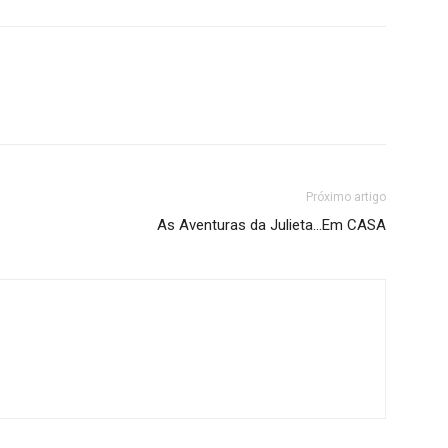
Próximo artigo
As Aventuras da Julieta…Em CASA