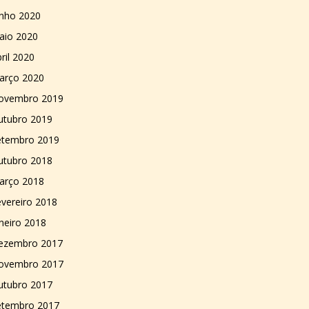
unho 2020
aio 2020
ril 2020
arço 2020
ovembro 2019
utubro 2019
etembro 2019
utubro 2018
arço 2018
vereiro 2018
neiro 2018
ezembro 2017
ovembro 2017
utubro 2017
etembro 2017