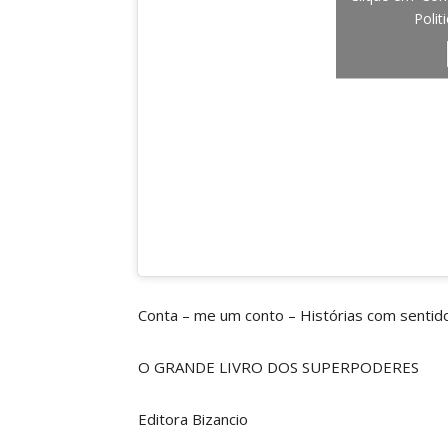
Polit
Conta – me um conto – Histórias com sentid
O GRANDE LIVRO DOS SUPERPODERES
Editora Bizancio