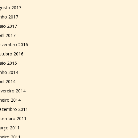
gosto 2017
unho 2017
aio 2017
ril 2017
ezembro 2016
utubro 2016
aio 2015
unho 2014
ril 2014
vereiro 2014
neiro 2014
ezembro 2011
etembro 2011
arço 2011
neiro 2011