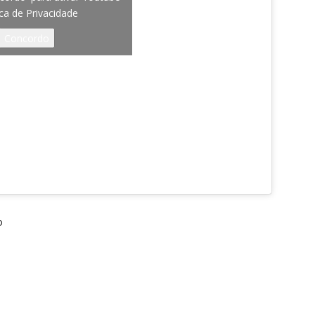
ica de Privacidade
Concordo
o