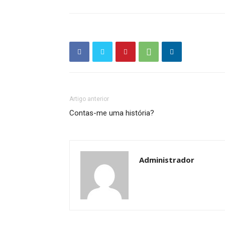
Artigo anterior
Contas-me uma história?
Administrador