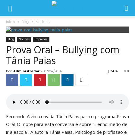
Início
Blog
Notícias
Blog
Notícias
Imprensa
Prova Oral – Bullying com
Tânia Paias
Por
Administrador
-
2434
0
02/04/2014
Fernando Alvim convida Tânia Paias para o programa Prova
Oral. O mote para esta conversa é sobre “Tenho medo de
ir à escola”. A autora Tânia Paias, Psicólogo de profissão e