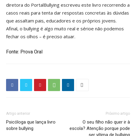
diretora do PortalBullying escreveu este livro recorrendo a
casos reais para tenta dar respostas concretas às dúvidas
que assaltam pais, educadores e os próprios jovens.
Afinal, o bullying é algo muito real e sérioe não podemos
fechar os olhos – é preciso atuar.
Fonte:
Prova Oral
Artigo anterior
Próximo artigo
Psicóloga que lança livro
O seu filho não quer ir à
sobre bullying
escola? Atenção porque pode
ser vítima de bullying