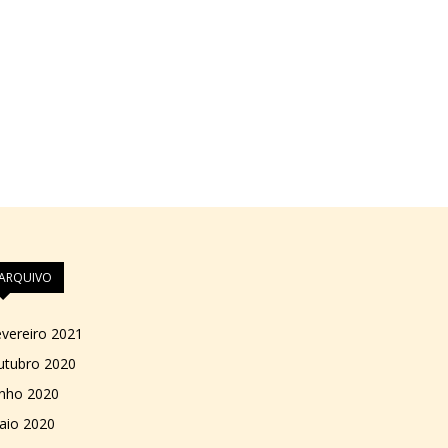
ARQUIVO
vereiro 2021
utubro 2020
unho 2020
aio 2020