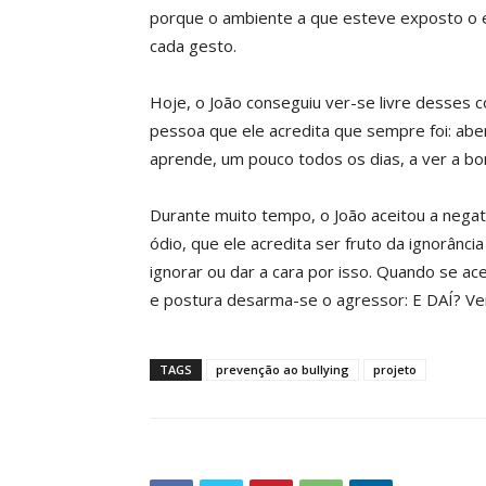
porque o ambiente a que esteve exposto o e
cada gesto.
Hoje, o João conseguiu ver-se livre desses
pessoa que ele acredita que sempre foi: aber
aprende, um pouco todos os dias, a ver a b
Durante muito tempo, o João aceitou a negat
ódio, que ele acredita ser fruto da ignorân
ignorar ou dar a cara por isso. Quando se a
e postura desarma-se o agressor: E DAÍ? Ve
TAGS
prevenção ao bullying
projeto