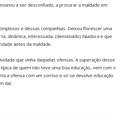
nsinou a ser desconfiado, a procurar a maldade em
 complexos e dessas companhias. Deixou florescer uma
ta, dinâmica, interessada, (demasiado) faladora e que
ondade antes da maldade.
ividade que vinha daquelas ofensas. A superação desse
cia típica de quem não teve uma boa educação, vem com o
ceita a ofensa com um sorriso e só se devolve educação
m daí.