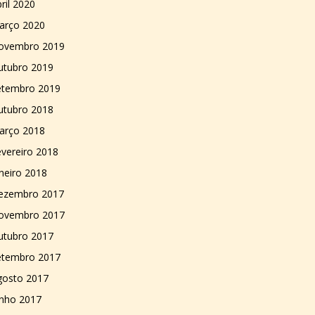
ril 2020
arço 2020
ovembro 2019
utubro 2019
etembro 2019
utubro 2018
arço 2018
vereiro 2018
neiro 2018
ezembro 2017
ovembro 2017
utubro 2017
etembro 2017
gosto 2017
unho 2017