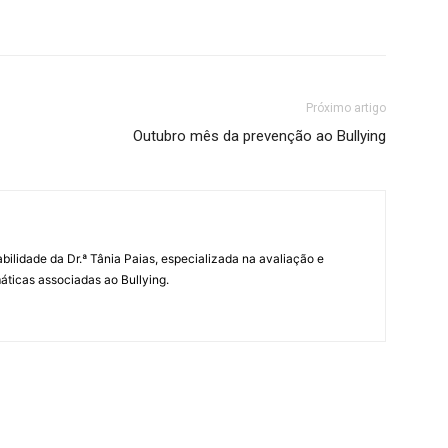
Próximo artigo
Outubro mês da prevenção ao Bullying
abilidade da Dr.ª Tânia Paias, especializada na avaliação e
icas associadas ao Bullying.