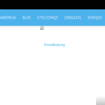
PANDÉMICAS
BLOG
O TEU ESPAÇO
CONSULTAS
SERVIÇOS
PortalBullying