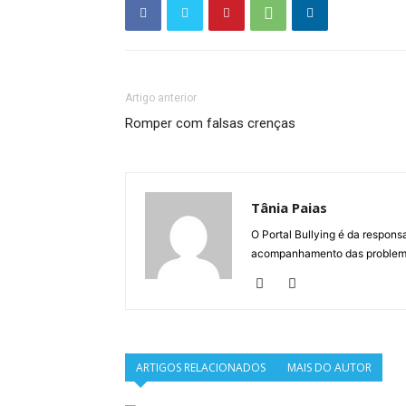
Artigo anterior
Romper com falsas crenças
Tânia Paias
O Portal Bullying é da respons
acompanhamento das problemát
ARTIGOS RELACIONADOS
MAIS DO AUTOR