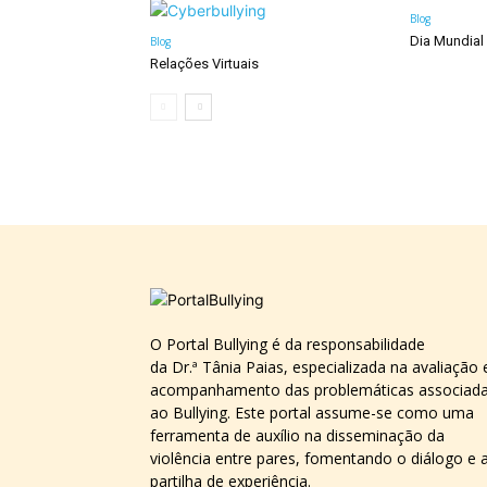
Blog
Dia Mundial
Blog
Relações Virtuais
O Portal Bullying é da responsabilidade
da Dr.ª Tânia Paias, especializada na avaliação 
acompanhamento das problemáticas associad
ao Bullying. Este portal assume-se como uma
ferramenta de auxílio na disseminação da
violência entre pares, fomentando o diálogo e 
partilha de experiência.