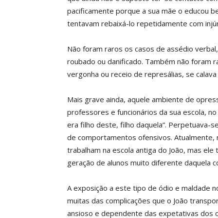
pacificamente porque a sua mãe o educou be
tentavam rebaixá-lo repetidamente com injúr
Não foram raros os casos de assédio verbal,
roubado ou danificado. Também não foram ra
vergonha ou receio de represálias, se calava
Mais grave ainda, aquele ambiente de opres
professores e funcionários da sua escola, no
era filho deste, filho daquela”. Perpetuava-s
de comportamentos ofensivos. Atualmente, m
trabalham na escola antiga do João, mas ele
geração de alunos muito diferente daquela c
A exposição a este tipo de ódio e maldade n
muitas das complicações que o João transpor
ansioso e dependente das expetativas dos o