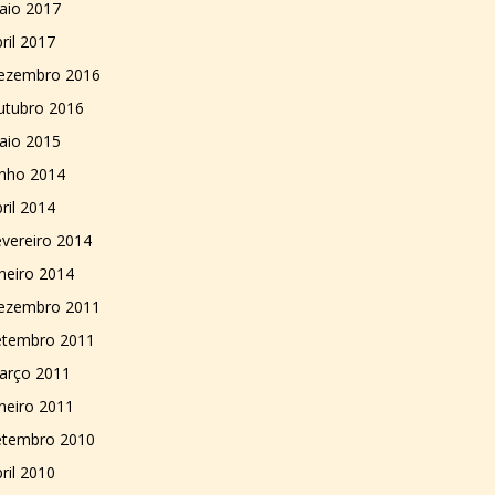
aio 2017
ril 2017
ezembro 2016
utubro 2016
aio 2015
unho 2014
ril 2014
vereiro 2014
neiro 2014
ezembro 2011
etembro 2011
arço 2011
neiro 2011
etembro 2010
ril 2010