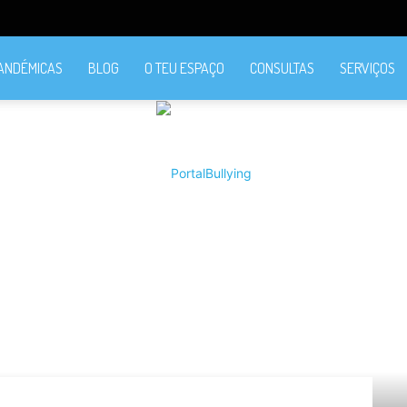
PANDÉMICAS
BLOG
O TEU ESPAÇO
CONSULTAS
SERVIÇOS
PortalBullying