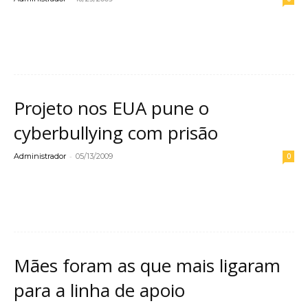
Leia mais
Projeto nos EUA pune o
cyberbullying com prisão
-
Administrador
05/13/2009
0
Leia mais
Mães foram as que mais ligaram
para a linha de apoio