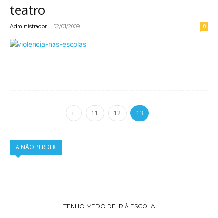
teatro
-
Administrador
02/01/2009
0
Leia mais
11
12
13
A NÃO PERDER
TENHO MEDO DE IR À ESCOLA