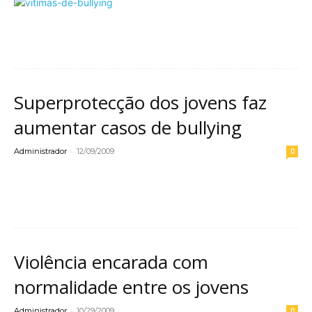
Leia mais
Superprotecção dos jovens faz
aumentar casos de bullying
-
Administrador
12/09/2009
0
Leia mais
Violência encarada com
normalidade entre os jovens
-
Administrador
10/29/2009
0