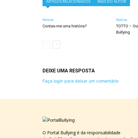
ARTIGOS RELACIONADOS
MAIS DO AUTOR
Notícias
Notícias
Contas-me uma história?
TOTTO – Ou
Bullying
DEIXE UMA RESPOSTA
Faça login para deixar um comentário
O Portal Bullying é da responsabilidade