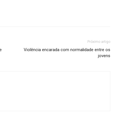
Próximo artigo
e
Violência encarada com normalidade entre os
jovens