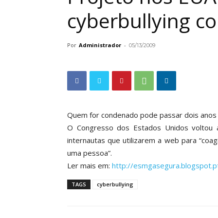
cyberbullying c
Por
Administrador
-
05/13/2009
Quem for condenado pode passar dois anos n
O Congresso dos Estados Unidos voltou a
internautas que utilizarem a web para “coagi
uma pessoa”.
Ler mais em:
http://esmgasegura.blogspot.p
TAGS
cyberbullying