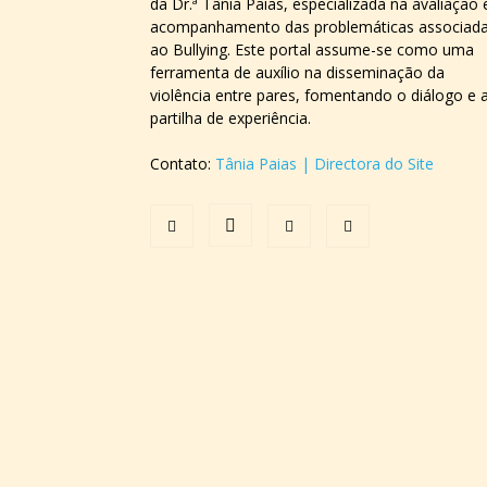
da Dr.ª Tânia Paias, especializada na avaliação 
acompanhamento das problemáticas associad
ao Bullying. Este portal assume-se como uma
ferramenta de auxílio na disseminação da
violência entre pares, fomentando o diálogo e 
partilha de experiência.
Contato:
Tânia Paias | Directora do Site