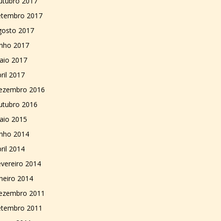
utubro 2017
etembro 2017
gosto 2017
unho 2017
aio 2017
ril 2017
ezembro 2016
utubro 2016
aio 2015
unho 2014
ril 2014
vereiro 2014
neiro 2014
ezembro 2011
etembro 2011