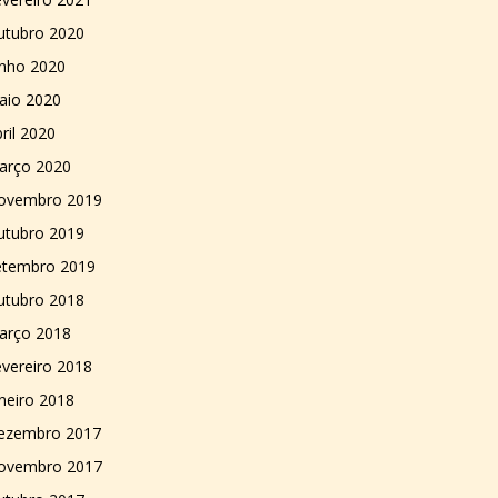
utubro 2020
unho 2020
aio 2020
ril 2020
arço 2020
ovembro 2019
utubro 2019
etembro 2019
utubro 2018
arço 2018
vereiro 2018
neiro 2018
ezembro 2017
ovembro 2017