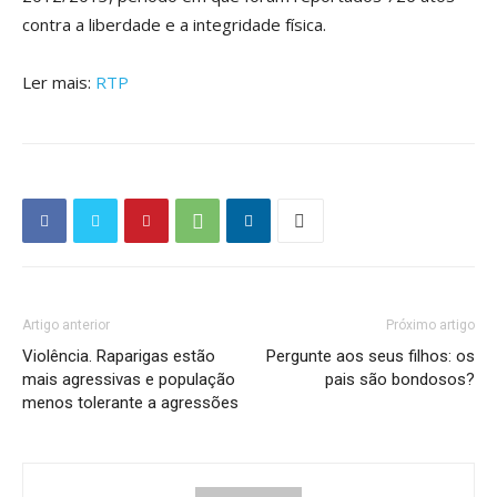
contra a liberdade e a integridade física.
Ler mais:
RTP
Artigo anterior
Próximo artigo
Violência. Raparigas estão
Pergunte aos seus filhos: os
mais agressivas e população
pais são bondosos?
menos tolerante a agressões