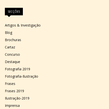
SECÇÕES
Artigos & Investigação
Blog
Brochuras
Cartaz
Concurso
Destaque
Fotografia 2019
Fotografia-Ilustração
Frases
Frases 2019
Ilustração-2019
Imprensa