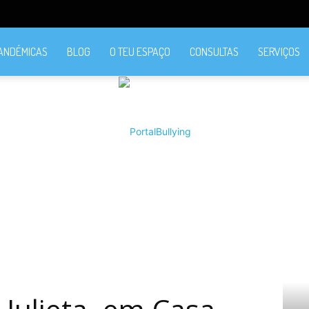
PANDÉMICAS
BLOG
O TEU ESPAÇO
CONSULTAS
SERVIÇOS
PortalBullying