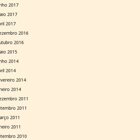
unho 2017
aio 2017
ril 2017
ezembro 2016
utubro 2016
aio 2015
unho 2014
ril 2014
vereiro 2014
neiro 2014
ezembro 2011
etembro 2011
arço 2011
neiro 2011
etembro 2010