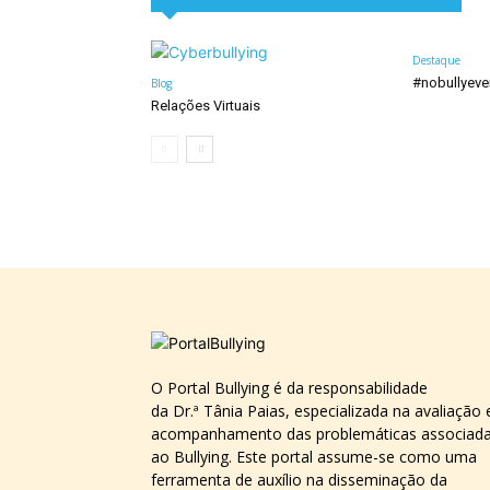
Destaque
#nobullyeve
Blog
Relações Virtuais
O Portal Bullying é da responsabilidade
da Dr.ª Tânia Paias, especializada na avaliação 
acompanhamento das problemáticas associad
ao Bullying. Este portal assume-se como uma
ferramenta de auxílio na disseminação da