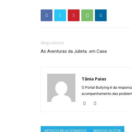
Artigo anterior
As Aventuras da Julieta…em Casa
Tânia Paias
O Portal Bullying é da respons
acompanhamento das problemát
ARTIGOS RELACIONADOS
MAIS DO AUTOR