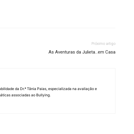
Próximo artigo
As Aventuras da Julieta…em Casa
abilidade da Dr.ª Tânia Paias, especializada na avaliação e
icas associadas ao Bullying.