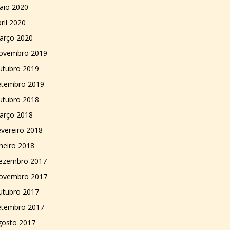
aio 2020
ril 2020
arço 2020
ovembro 2019
utubro 2019
etembro 2019
utubro 2018
arço 2018
vereiro 2018
neiro 2018
ezembro 2017
ovembro 2017
utubro 2017
etembro 2017
gosto 2017