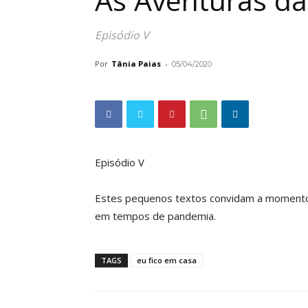
As Aventuras da
Episódio V
Por
Tânia Paias
-
05/04/2020
Episódio V
Estes pequenos textos convidam a momentos 
em tempos de pandemia.
TAGS
eu fico em casa