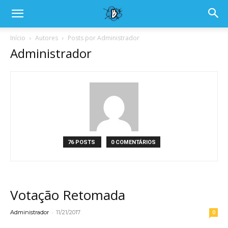
Início
Autores
Posts por Administrador
Administrador
76 POSTS
0 COMENTÁRIOS
Votação Retomada
-
Administrador
11/21/2017
0