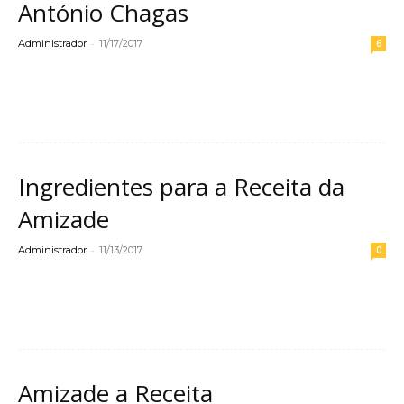
António Chagas
-
Administrador
11/17/2017
6
Leia mais
Ingredientes para a Receita da
Amizade
-
Administrador
11/13/2017
0
Leia mais
Amizade a Receita