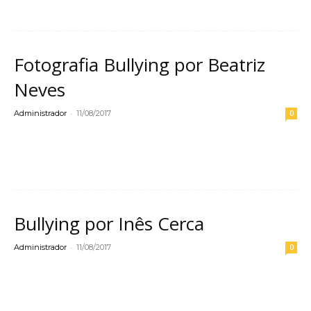
Fotografia Bullying por Beatriz
Neves
-
Administrador
11/08/2017
0
Leia mais
Bullying por Inês Cerca
-
Administrador
11/08/2017
0
Leia mais