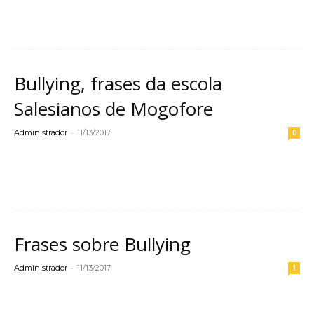
Leia mais
Bullying, frases da escola
Salesianos de Mogofore
-
Administrador
11/13/2017
0
Leia mais
Frases sobre Bullying
-
Administrador
11/13/2017
1
Leia mais