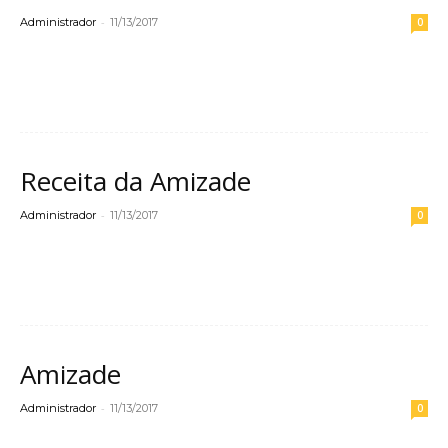
-
Administrador
11/13/2017
0
Leia mais
Receita da Amizade
-
Administrador
11/13/2017
0
Leia mais
Amizade
-
Administrador
11/13/2017
0