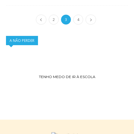
2
3
4
A NÃO PERDER
TENHO MEDO DE IR À ESCOLA