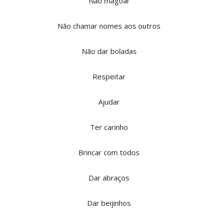
Não magoar
Não chamar nomes aos outros
Não dar boladas
Respeitar
Ajudar
Ter carinho
Brincar com todos
Dar abraços
Dar beijinhos