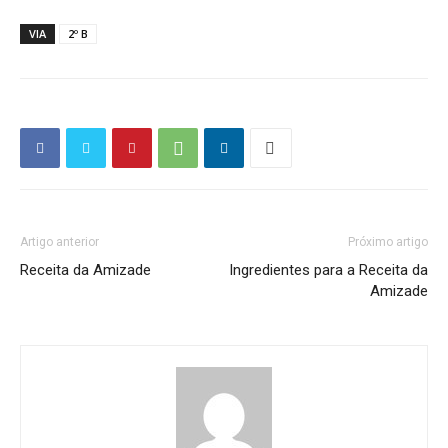
VIA
2º B
Artigo anterior
Próximo artigo
Receita da Amizade
Ingredientes para a Receita da
Amizade