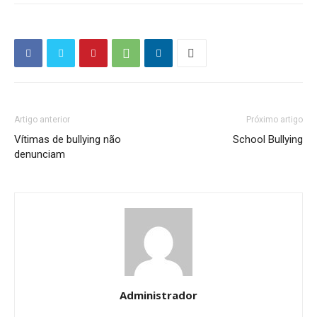
Artigo anterior
Próximo artigo
Vítimas de bullying não
School Bullying
denunciam
Administrador