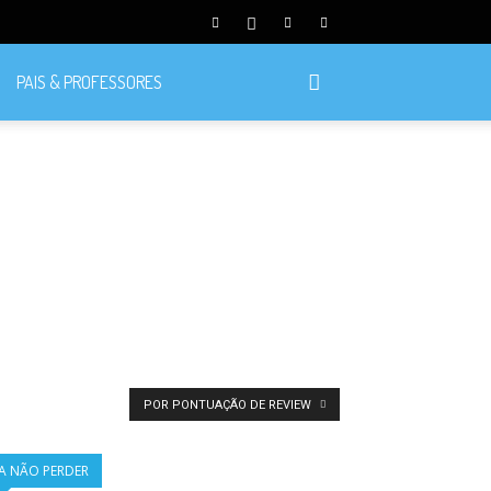
PAIS & PROFESSORES
POR PONTUAÇÃO DE REVIEW
A NÃO PERDER