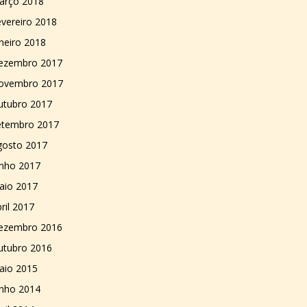
arço 2018
vereiro 2018
neiro 2018
ezembro 2017
ovembro 2017
utubro 2017
etembro 2017
gosto 2017
unho 2017
aio 2017
ril 2017
ezembro 2016
utubro 2016
aio 2015
unho 2014