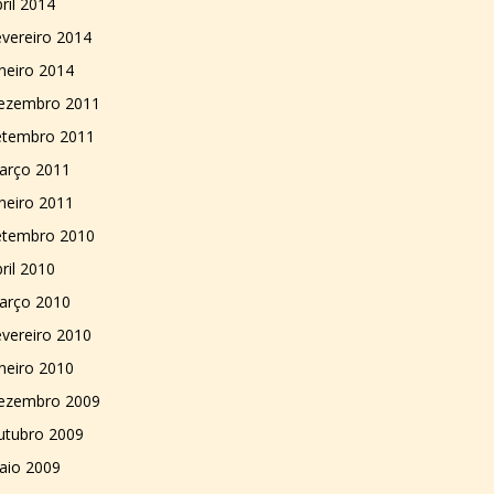
ril 2014
vereiro 2014
neiro 2014
ezembro 2011
etembro 2011
arço 2011
neiro 2011
etembro 2010
ril 2010
arço 2010
vereiro 2010
neiro 2010
ezembro 2009
utubro 2009
aio 2009