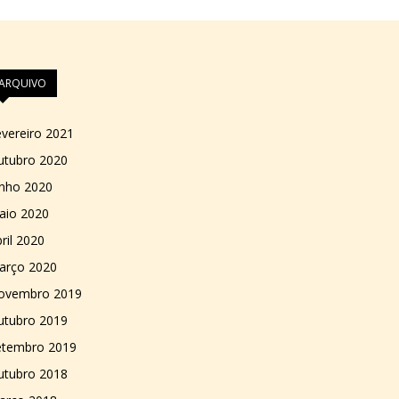
ARQUIVO
vereiro 2021
utubro 2020
unho 2020
aio 2020
ril 2020
arço 2020
ovembro 2019
utubro 2019
etembro 2019
utubro 2018