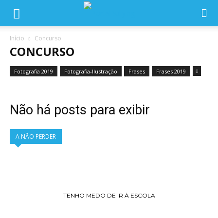
Início
Concurso
CONCURSO
Fotografia 2019
Fotografia-Ilustração
Frases
Frases 2019
Não há posts para exibir
A NÃO PERDER
TENHO MEDO DE IR À ESCOLA