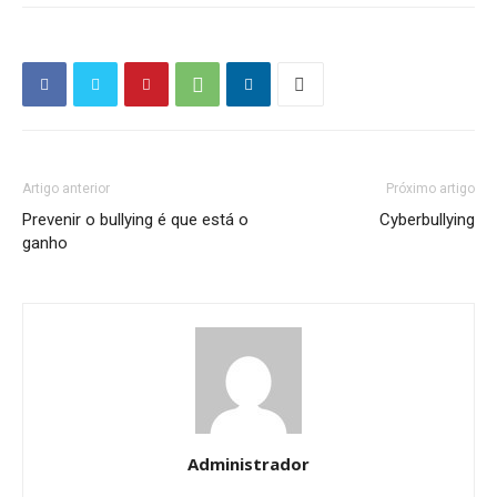
Artigo anterior
Próximo artigo
Prevenir o bullying é que está o
Cyberbullying
ganho
Administrador