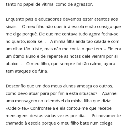
tanto no papel de vítima, como de agressor.
Enquanto pais e educadores devemos estar atentos aos
sinais: – O meu filho não quer ir à escola e não consigo que
me diga porquê. Ele que me contava tudo agora fecha-se
no quarto, isola-se… – A minha filha anda tão calada e com
um olhar tão triste, mas não me conta o que tem. – Ele era
um ótimo aluno e de repente as notas dele vieram por ali
abaixo… – O meu filho, que sempre foi tão calmo, agora
tem ataques de fúria.
Desconfio que um dos meus alunos ameaça os outros,
como devo atuar para pôr fim a esta situação? – Apanhei
uma mensagem no telemóvel da minha filha que dizia:
«Odeio-te.» Confrontei-a e ela contou-me que recebe
mensagens destas várias vezes por dia… – Fui novamente
chamado à escola porque o meu filho bate num colega