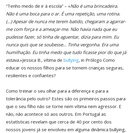
“Tenho medo de ir à escola” – «
Não é uma brincadeira.
Não é uma boca para o ar. É uma repetição, uma rotina.
(…) Apesar de nunca me terem batido, chegaram a agarrar-
me com força e a ameaçar-me. Não havia nada que eu
pudesse fazer, só tinha de aguentar, dizia para mim. Eu
nunca quis que se soubesse… Tinha vergonha. Era uma
humilhação. Eu tinha medo que tudo ficasse pior do que já
estava.
»Jessica B., vítima de
bullying
, in Prólogo Como
educar os nossos filhos para se tornem crianças seguras,
resilientes e confiantes?
Como treinar o seu olhar para a diferença e para a
tolerância pelo outro? Estes são os primeiros passos para
que o seu filho não se torne nem vítima nem agressor. E
não, não acontece só aos outros. Em Portugal as
estatísticas revelam que cerca de 40 por cento dos
nossos jovens já se envolveu em alguma dinâmica bullying,