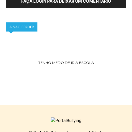
FAÇA LOGIN PARA DEIXAR UM COMENTÁRIO
A NÃO PERDER
TENHO MEDO DE IR À ESCOLA