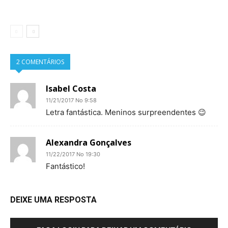
2 COMENTÁRIOS
Isabel Costa
11/21/2017 No 9:58
Letra fantástica. Meninos surpreendentes 😉
Alexandra Gonçalves
11/22/2017 No 19:30
Fantástico!
DEIXE UMA RESPOSTA