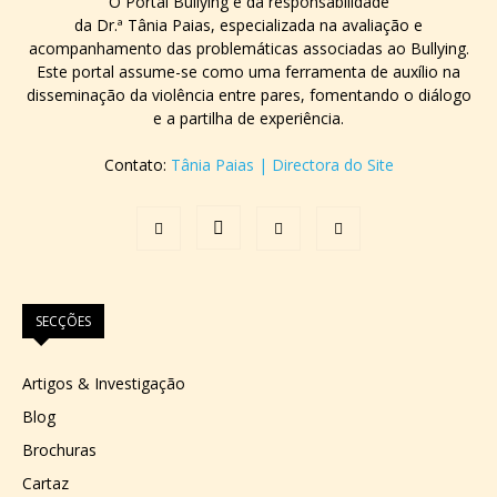
O Portal Bullying é da responsabilidade
da Dr.ª Tânia Paias, especializada na avaliação e
acompanhamento das problemáticas associadas ao Bullying.
Este portal assume-se como uma ferramenta de auxílio na
disseminação da violência entre pares, fomentando o diálogo
e a partilha de experiência.
Contato:
Tânia Paias | Directora do Site
SECÇÕES
Artigos & Investigação
Blog
Brochuras
Cartaz