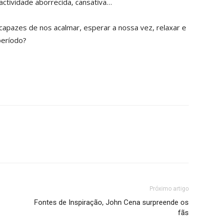
actividade aborrecida, cansativa…
apazes de nos acalmar, esperar a nossa vez, relaxar e
período?
Próximo artigo
Fontes de Inspiração, John Cena surpreende os
fãs