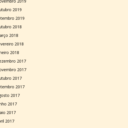
ovembro 2019
utubro 2019
etembro 2019
utubro 2018
arço 2018
vereiro 2018
neiro 2018
ezembro 2017
ovembro 2017
utubro 2017
etembro 2017
gosto 2017
unho 2017
aio 2017
ril 2017