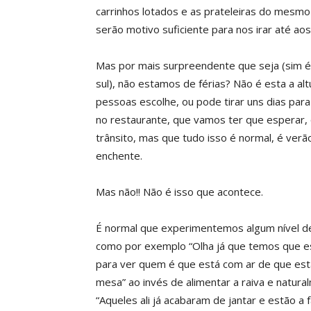
carrinhos lotados e as prateleiras do mesmo
serão motivo suficiente para nos irar até ao
Mas por mais surpreendente que seja (sim é
sul), não estamos de férias? Não é esta a al
pessoas escolhe, ou pode tirar uns dias par
no restaurante, que vamos ter que esperar
trânsito, mas que tudo isso é normal, é verã
enchente.
Mas não!! Não é isso que acontece.
É normal que experimentemos algum nível de 
como por exemplo “Olha já que temos que e
para ver quem é que está com ar de que est
mesa” ao invés de alimentar a raiva e natur
“Aqueles ali já acabaram de jantar e estão 