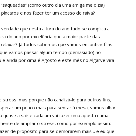
 “saqueadas” (como outro dia uma amiga me dizia)
s píncaros e nos fazer ter um acesso de raiva?
 verdade que nesta altura do ano tudo se complica a
tura do ano por excelência que a maior parte das
a relaxar? Já todos sabemos que vamos encontrar filas
, que vamos passar algum tempo (demasiado) no
o e ainda por cima é Agosto e este mês no Algarve vira
stress, mas porque não canalizá-lo para outros fins,
sperar um pouco mais para sentar à mesa, vamos olhar
á quase a sair e cada um vai fazer uma aposta numa
almente de ampliar o stress, como por exemplo assim:
a fazer de propósito para se demorarem mais… e eu que