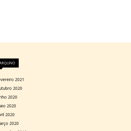
ARQUIVO
vereiro 2021
utubro 2020
unho 2020
aio 2020
ril 2020
arço 2020