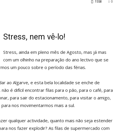
1558
0
Stress, nem vê-lo!
Stress, ainda em pleno mês de Agosto, mas já mas
com um olhinho na preparação do ano lectivo que se
tirmos um pouco sobre o período das férias.
r ao Algarve, e esta bela localidade se enche de
não é difícil encontrar filas para o pão, para o café, para
ionar, para sair do estacionamento, para visitar o amigo,
im, para nos movimentarmos mais a sul.
fazer qualquer actividade, quanto mais não seja estender
 para nos fazer explodir? As filas de supermercado com