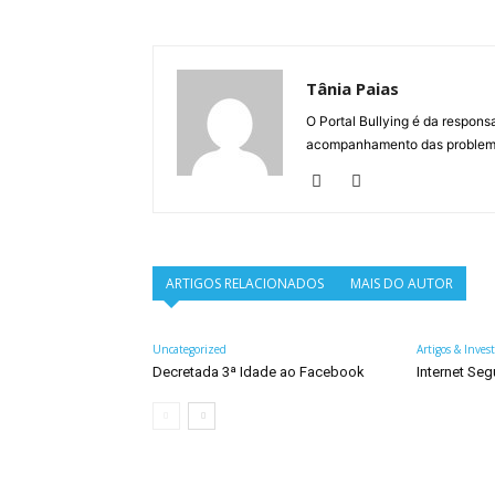
Tânia Paias
O Portal Bullying é da respons
acompanhamento das problemát
ARTIGOS RELACIONADOS
MAIS DO AUTOR
Uncategorized
Artigos & Inves
Decretada 3ª Idade ao Facebook
Internet Seg