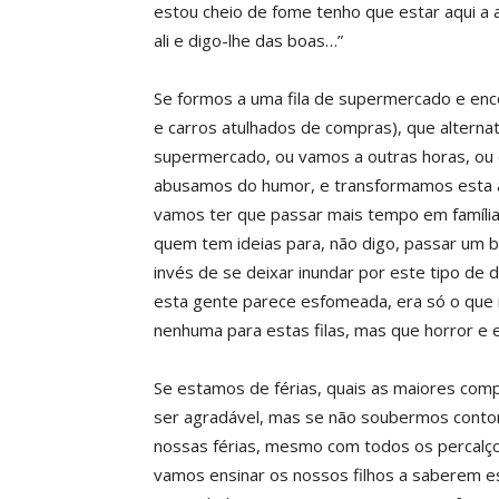
estou cheio de fome tenho que estar aqui a a
ali e digo-lhe das boas…”
Se formos a uma fila de supermercado e encon
e carros atulhados de compras), que alter
supermercado, ou vamos a outras horas, ou 
abusamos do humor, e transformamos esta a
vamos ter que passar mais tempo em família 
quem tem ideias para, não digo, passar um
invés de se deixar inundar por este tipo de 
esta gente parece esfomeada, era só o que m
nenhuma para estas filas, mas que horror e 
Se estamos de férias, quais as maiores comp
ser agradável, mas se não soubermos contor
nossas férias, mesmo com todos os percalço
vamos ensinar os nossos filhos a saberem e