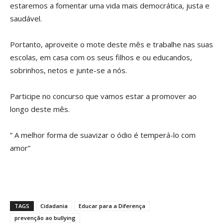
estaremos a fomentar uma vida mais democrática, justa e
saudável.
Portanto, aproveite o mote deste mês e trabalhe nas suas
escolas, em casa com os seus filhos e ou educandos,
sobrinhos, netos e junte-se a nós.
Participe no concurso que vamos estar a promover ao
longo deste mês.
” A melhor forma de suavizar o ódio é temperá-lo com
amor”
TAGS
Cidadania
Educar para a Diferença
prevenção ao bullying