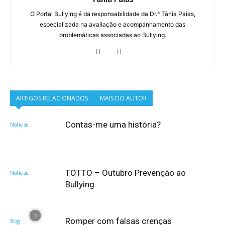
O Portal Bullying é da responsabilidade da Dr.ª Tânia Paias,
especializada na avaliação e acompanhamento das
problemáticas associadas ao Bullying.
ARTIGOS RELACIONADOS
MAIS DO AUTOR
Contas-me uma história?
Notícias
TOTTO – Outubro Prevenção ao
Notícias
Bullying
Romper com falsas crenças
Blog