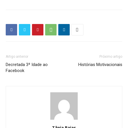
Artigo anterior
Próximo artigo
Decretada 3ª Idade ao
Histórias Motivacionais
Facebook
Tânia Paias